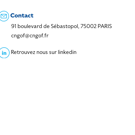
Contact
91 boulevard de Sébastopol, 75002 PARIS
cngof@cngof.fr
Retrouvez nous sur linkedin