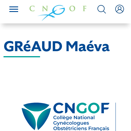
GRéAUD Maéva