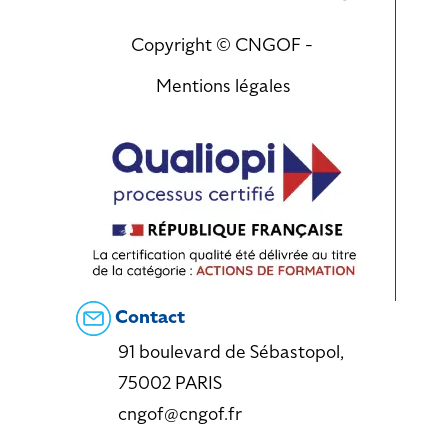
Copyright © CNGOF -
Mentions légales
Contact
91 boulevard de Sébastopol,
75002 PARIS
cngof@cngof.fr