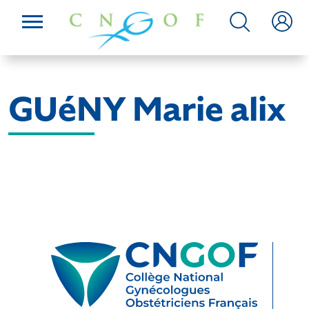
GUéNY Marie alix