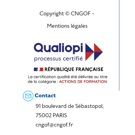
Copyright © CNGOF -
Mentions légales
Contact
91 boulevard de Sébastopol,
75002 PARIS
cngof@cngof.fr