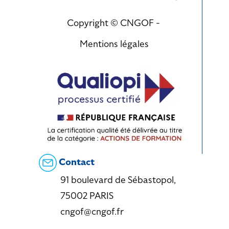
Copyright © CNGOF -
Mentions légales
Contact
91 boulevard de Sébastopol,
75002 PARIS
cngof@cngof.fr