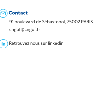
Contact
91 boulevard de Sébastopol, 75002 PARIS
cngof@cngof.fr
Retrouvez nous sur linkedin