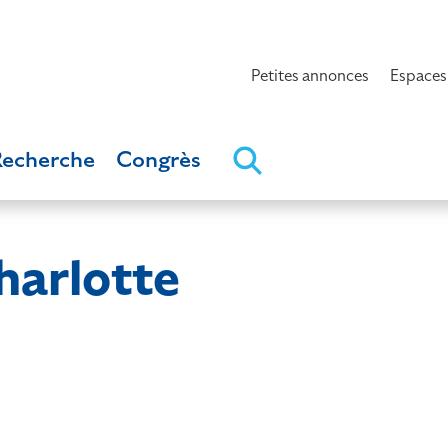
Petites annonces
Espaces
Recherche
Congrès
arlotte