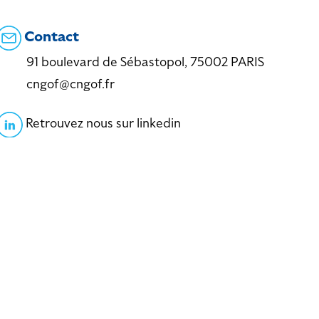
Contact
91 boulevard de Sébastopol, 75002 PARIS
cngof@cngof.fr
Retrouvez nous sur linkedin