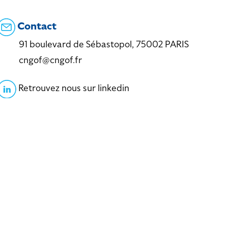
Contact
91 boulevard de Sébastopol, 75002 PARIS
cngof@cngof.fr
Retrouvez nous sur linkedin