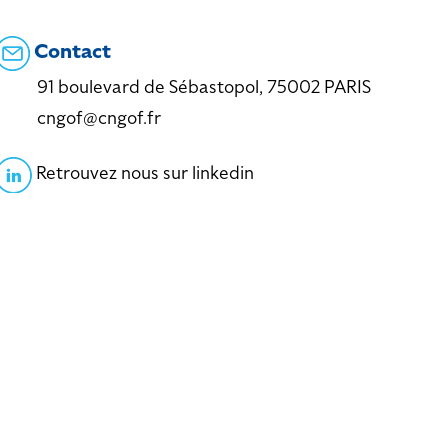
Contact
91 boulevard de Sébastopol, 75002 PARIS
cngof@cngof.fr
Retrouvez nous sur linkedin