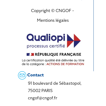
Copyright © CNGOF -
Mentions légales
Contact
91 boulevard de Sébastopol,
75002 PARIS
cngof@cngof.fr