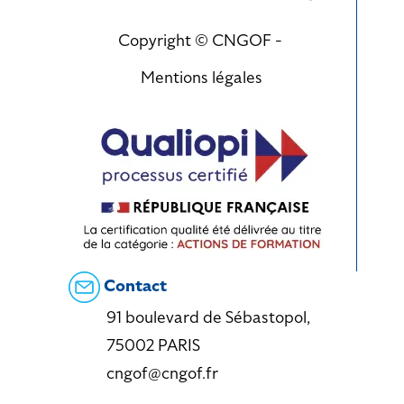
Copyright © CNGOF -
Mentions légales
Contact
91 boulevard de Sébastopol,
75002 PARIS
cngof@cngof.fr