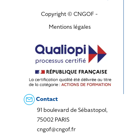
Copyright © CNGOF -
Mentions légales
Contact
91 boulevard de Sébastopol,
75002 PARIS
cngof@cngof.fr