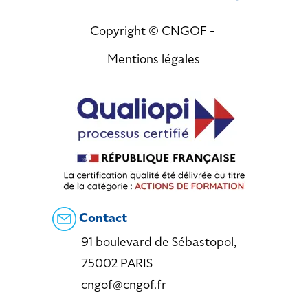
Copyright © CNGOF -
Mentions légales
Contact
91 boulevard de Sébastopol,
75002 PARIS
cngof@cngof.fr