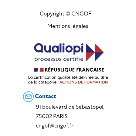
Copyright © CNGOF -
Mentions légales
Contact
91 boulevard de Sébastopol,
75002 PARIS
cngof@cngof.fr