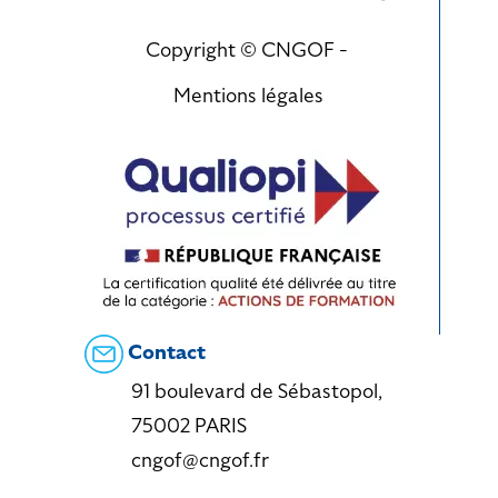
Copyright © CNGOF -
Mentions légales
Contact
91 boulevard de Sébastopol,
75002 PARIS
cngof@cngof.fr