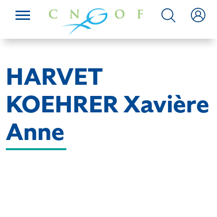
HARVET
KOEHRER Xavière
Anne