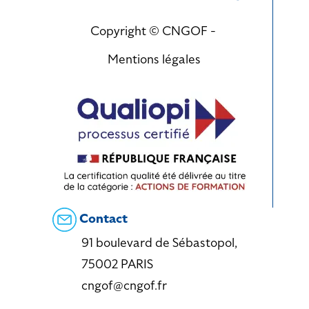
Copyright © CNGOF -
Mentions légales
Contact
91 boulevard de Sébastopol,
75002 PARIS
cngof@cngof.fr