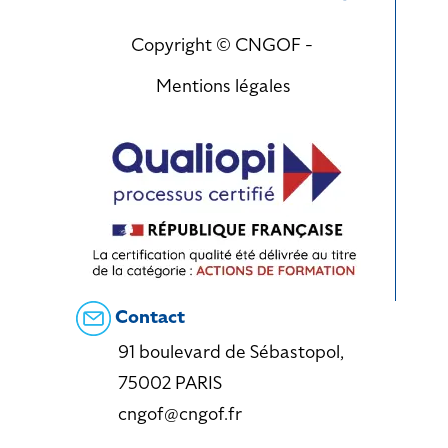
Copyright © CNGOF -
Mentions légales
Contact
91 boulevard de Sébastopol,
75002 PARIS
cngof@cngof.fr