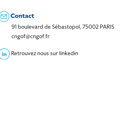
Contact
91 boulevard de Sébastopol, 75002 PARIS
cngof@cngof.fr
Retrouvez nous sur linkedin