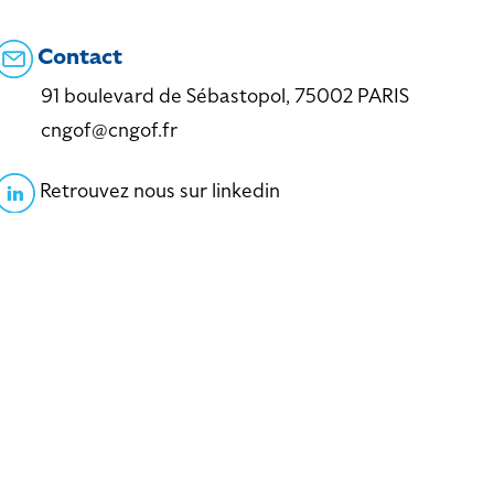
Contact
91 boulevard de Sébastopol, 75002 PARIS
cngof@cngof.fr
Retrouvez nous sur linkedin