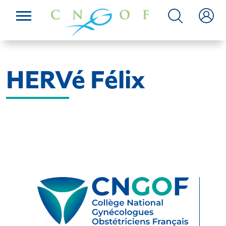
HERVé Félix