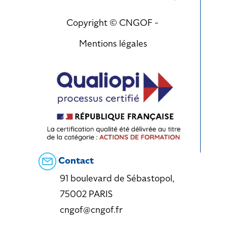
Copyright © CNGOF -
Mentions légales
Contact
91 boulevard de Sébastopol,
75002 PARIS
cngof@cngof.fr