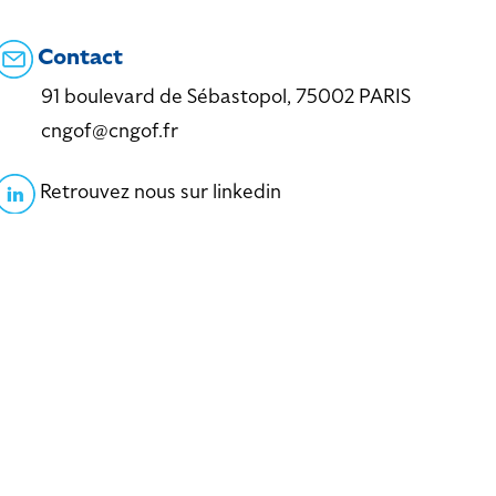
Contact
91 boulevard de Sébastopol, 75002 PARIS
cngof@cngof.fr
Retrouvez nous sur linkedin