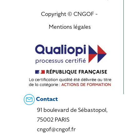
Copyright © CNGOF -
Mentions légales
Contact
91 boulevard de Sébastopol,
75002 PARIS
cngof@cngof.fr