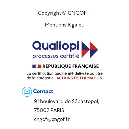
Copyright © CNGOF -
Mentions légales
Contact
91 boulevard de Sébastopol,
75002 PARIS
cngof@cngof.fr