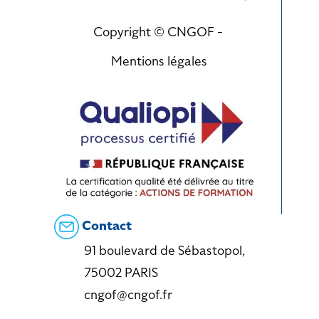
Copyright © CNGOF -
Mentions légales
Contact
91 boulevard de Sébastopol,
75002 PARIS
cngof@cngof.fr