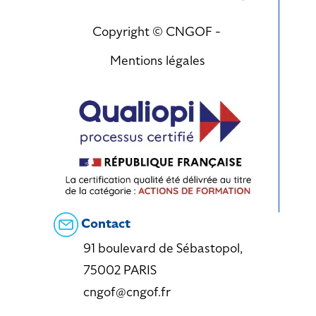
Copyright © CNGOF -
Mentions légales
Contact
91 boulevard de Sébastopol,
75002 PARIS
cngof@cngof.fr