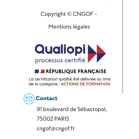
Copyright © CNGOF -
Mentions légales
Contact
91 boulevard de Sébastopol,
75002 PARIS
cngof@cngof.fr