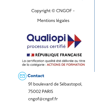
Copyright © CNGOF -
Mentions légales
Contact
91 boulevard de Sébastopol,
75002 PARIS
cngof@cngof.fr