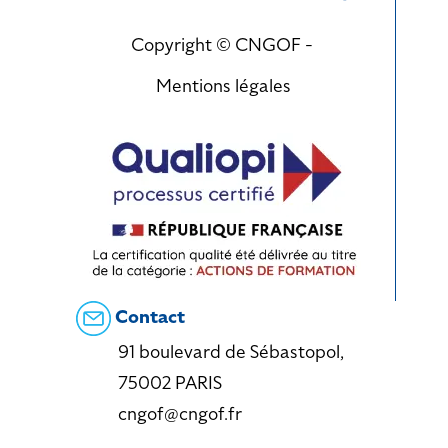
Copyright © CNGOF -
Mentions légales
Contact
91 boulevard de Sébastopol,
75002 PARIS
cngof@cngof.fr