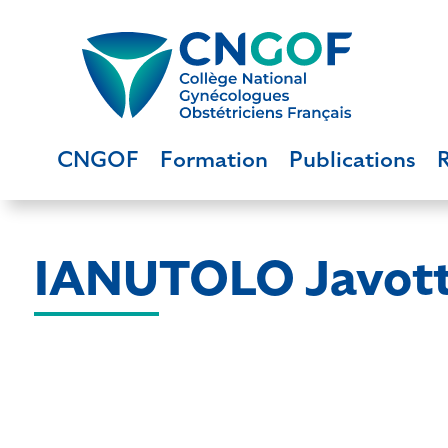
CNGOF
Formation
Publications
IANUTOLO Javot