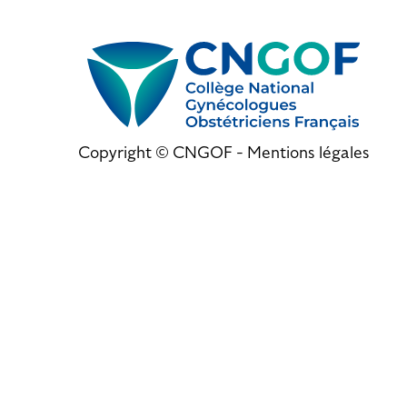
Copyright © CNGOF -
Mentions légales