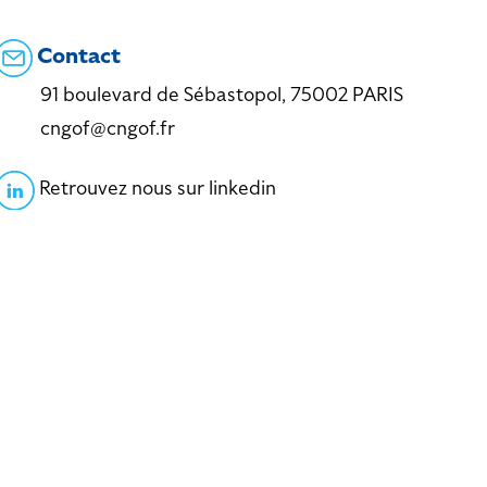
Contact
91 boulevard de Sébastopol, 75002 PARIS
cngof@cngof.fr
Retrouvez nous sur linkedin