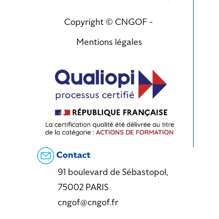
Copyright © CNGOF -
Mentions légales
Contact
91 boulevard de Sébastopol,
75002 PARIS
cngof@cngof.fr