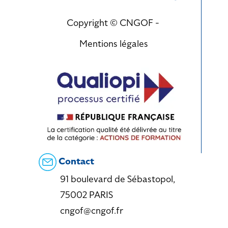
Copyright © CNGOF -
Mentions légales
Contact
91 boulevard de Sébastopol,
75002 PARIS
cngof@cngof.fr