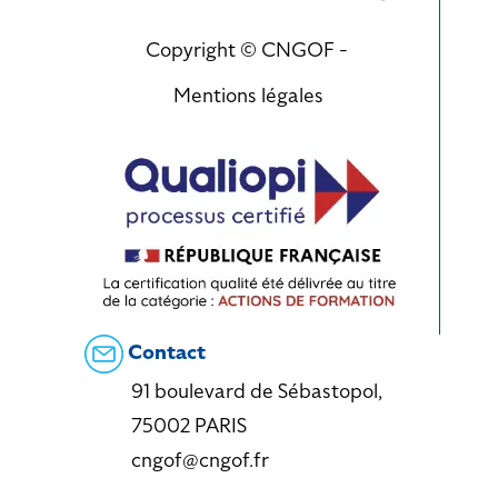
Copyright © CNGOF -
Mentions légales
Contact
91 boulevard de Sébastopol,
75002 PARIS
cngof@cngof.fr