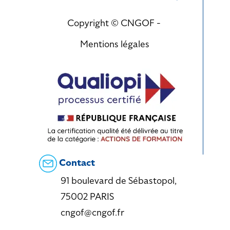
Copyright © CNGOF -
Mentions légales
Contact
91 boulevard de Sébastopol,
75002 PARIS
cngof@cngof.fr