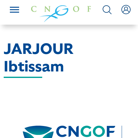
JARJOUR
Ibtissam