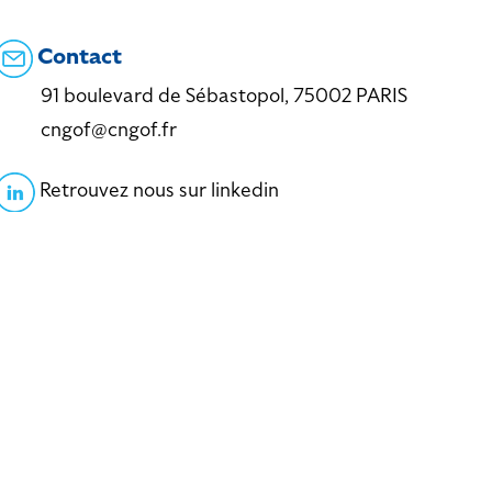
Contact
91 boulevard de Sébastopol, 75002 PARIS
cngof@cngof.fr
Retrouvez nous sur linkedin