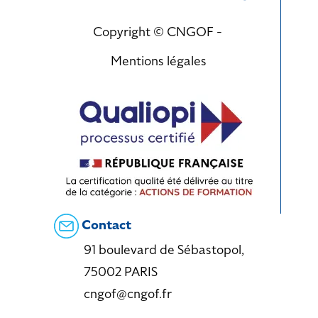
Copyright © CNGOF -
Mentions légales
Contact
91 boulevard de Sébastopol,
75002 PARIS
cngof@cngof.fr