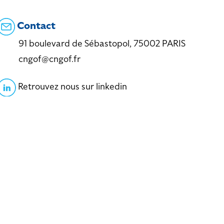
Contact
91 boulevard de Sébastopol, 75002 PARIS
cngof@cngof.fr
Retrouvez nous sur linkedin