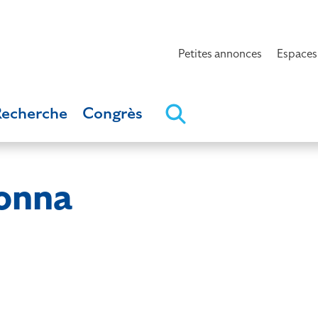
Petites annonces
Espaces
Recherche
Congrès
onna