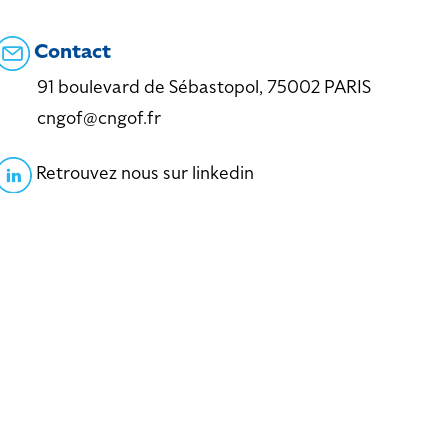
Contact
91 boulevard de Sébastopol, 75002 PARIS
cngof@cngof.fr
Retrouvez nous sur linkedin