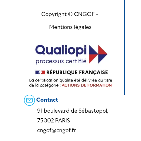
Copyright © CNGOF -
Mentions légales
Contact
91 boulevard de Sébastopol,
75002 PARIS
cngof@cngof.fr