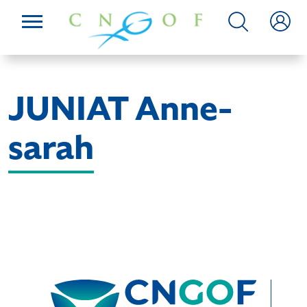
JUNIAT Anne-
sarah