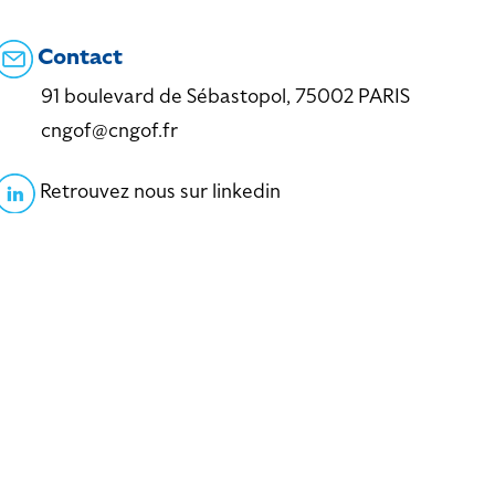
Contact
91 boulevard de Sébastopol, 75002 PARIS
cngof@cngof.fr
Retrouvez nous sur linkedin