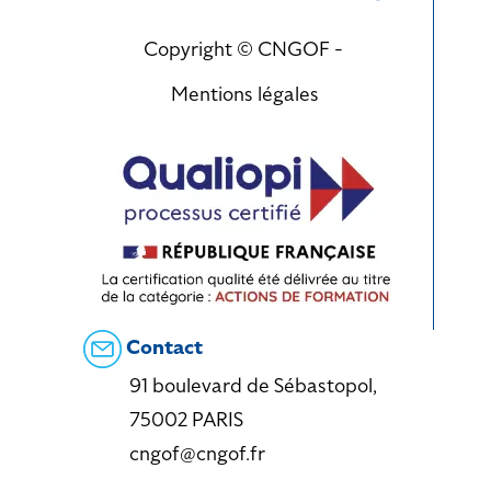
Copyright © CNGOF -
Mentions légales
Contact
91 boulevard de Sébastopol,
75002 PARIS
cngof@cngof.fr