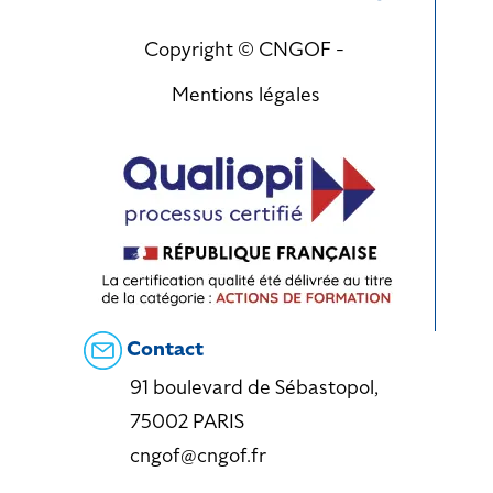
Copyright © CNGOF -
Mentions légales
Contact
91 boulevard de Sébastopol,
75002 PARIS
cngof@cngof.fr