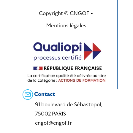
Copyright © CNGOF -
Mentions légales
Contact
91 boulevard de Sébastopol,
75002 PARIS
cngof@cngof.fr