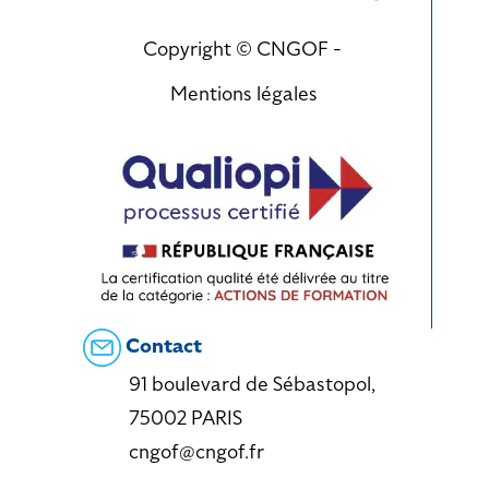
Copyright © CNGOF -
Mentions légales
Contact
91 boulevard de Sébastopol,
75002 PARIS
cngof@cngof.fr