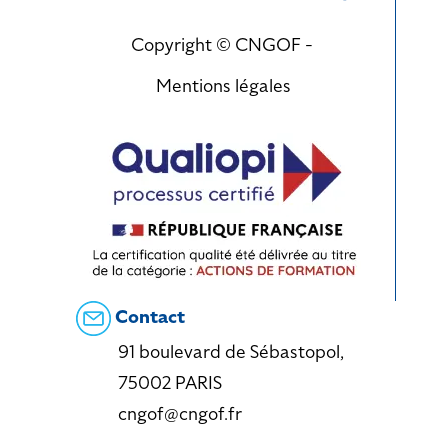
Copyright © CNGOF -
Mentions légales
Contact
91 boulevard de Sébastopol,
75002 PARIS
cngof@cngof.fr