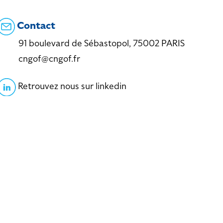
Contact
91 boulevard de Sébastopol, 75002 PARIS
cngof@cngof.fr
Retrouvez nous sur linkedin