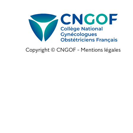
Copyright © CNGOF -
Mentions légales