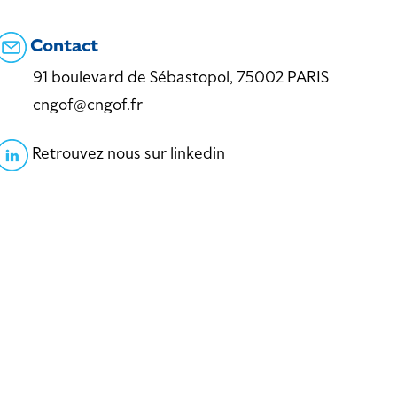
Contact
91 boulevard de Sébastopol, 75002 PARIS
cngof@cngof.fr
Retrouvez nous sur linkedin