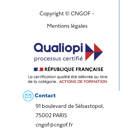
Copyright © CNGOF -
Mentions légales
Contact
91 boulevard de Sébastopol,
75002 PARIS
cngof@cngof.fr