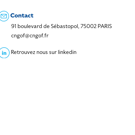
Contact
91 boulevard de Sébastopol, 75002 PARIS
cngof@cngof.fr
Retrouvez nous sur linkedin